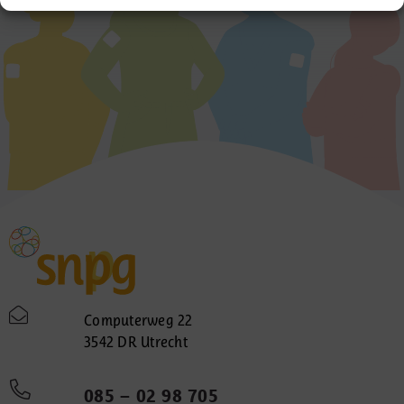
Computerweg 22
3542 DR Utrecht
085 – 02 98 705