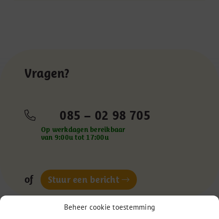
Vragen?
085 – 02 98 705
Op werkdagen bereikbaar
van 9:00u tot 17:00u
of
Stuur een bericht
Beheer cookie toestemming