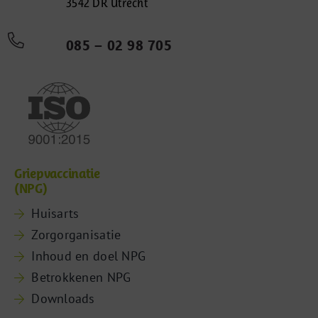
3542 DR Utrecht
085 – 02 98 705
Griepvaccinatie
(NPG)
Huisarts
Zorgorganisatie
Inhoud en doel NPG
Betrokkenen NPG
Downloads